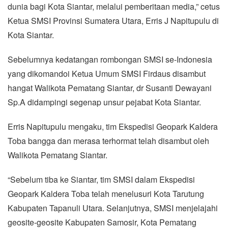
dunia bagi Kota Siantar, melalui pemberitaan media,” cetus
Ketua SMSI Provinsi Sumatera Utara, Erris J Napitupulu di
Kota Siantar.
Sebelumnya kedatangan rombongan SMSI se-Indonesia
yang dikomandoi Ketua Umum SMSI Firdaus disambut
hangat Walikota Pematang Siantar, dr Susanti Dewayani
Sp.A didampingi segenap unsur pejabat Kota Siantar.
Erris Napitupulu mengaku, tim Ekspedisi Geopark Kaldera
Toba bangga dan merasa terhormat telah disambut oleh
Walikota Pematang Siantar.
“Sebelum tiba ke Siantar, tim SMSI dalam Ekspedisi
Geopark Kaldera Toba telah menelusuri Kota Tarutung
Kabupaten Tapanuli Utara. Selanjutnya, SMSI menjelajahi
geosite-geosite Kabupaten Samosir, Kota Pematang