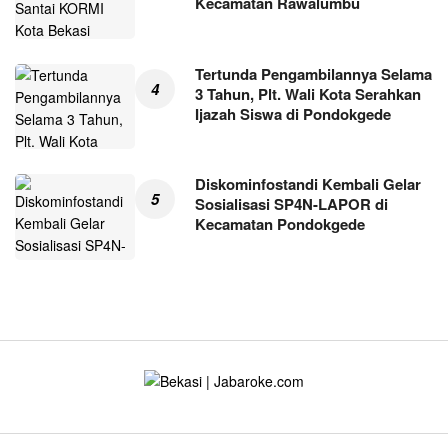
Kecamatan Rawalumbu
Tertunda Pengambilannya Selama
3 Tahun, Plt. Wali Kota Serahkan
Ijazah Siswa di Pondokgede
Diskominfostandi Kembali Gelar
Sosialisasi SP4N-LAPOR di
Kecamatan Pondokgede