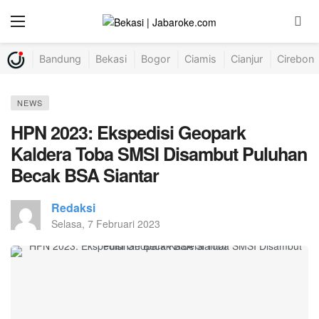
Bandung
Bekasi
Bogor
Ciamis
Cianjur
Cirebon
NEWS
HPN 2023: Ekspedisi Geopark
Kaldera Toba SMSI Disambut Puluhan
Becak BSA Siantar
Redaksi
Selasa, 7 Februari 2023