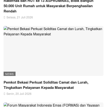
Rakernas dan HUT ke 13 ASPRUMNAS, Bidik Bangun
50.000 Unit Rumah untuk Masyarakat Berpenghasilan
Rendah
Selasa, 21 Juli 2026
NEWS
Pemkot Bekasi Perkuat Soliditas Camat dan Lurah,
Tingkatkan Pelayanan Kepada Masyarakat
Senin, 20 Juli 2026