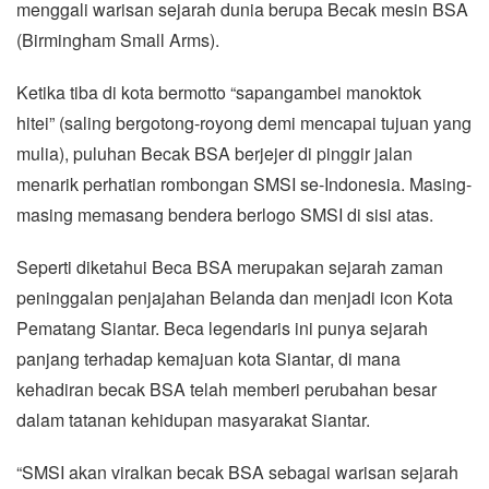
menggali warisan sejarah dunia berupa Becak mesin BSA
(Birmingham Small Arms).
Ketika tiba di kota bermotto “sapangambei manoktok
hitei” (saling bergotong-royong demi mencapai tujuan yang
mulia), puluhan Becak BSA berjejer di pinggir jalan
menarik perhatian rombongan SMSI se-Indonesia. Masing-
masing memasang bendera berlogo SMSI di sisi atas.
Seperti diketahui Beca BSA merupakan sejarah zaman
peninggalan penjajahan Belanda dan menjadi icon Kota
Pematang Siantar. Beca legendaris ini punya sejarah
panjang terhadap kemajuan kota Siantar, di mana
kehadiran becak BSA telah memberi perubahan besar
dalam tatanan kehidupan masyarakat Siantar.
“SMSI akan viralkan becak BSA sebagai warisan sejarah