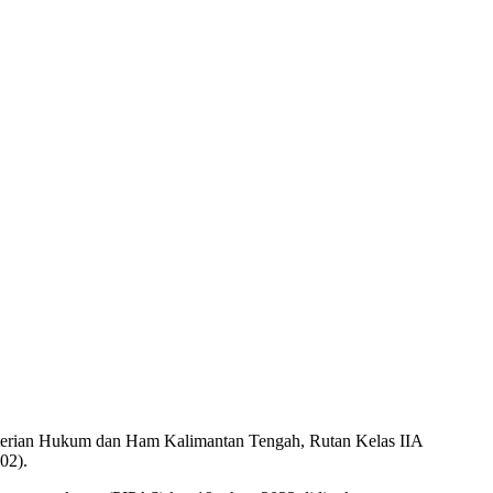
terian Hukum dan Ham Kalimantan Tengah, Rutan Kelas IIA
02).