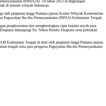
emasyarakatan (PIPAS) ke -19 tahun 2023 di lingkungan
k di seluruh wilayah Indonesia.
 oleh pimpinan tinggi Pratama jajaran Kantor Wilayah Kementerian
us Paguyuban Ibu-ibu Pemasyarakatan (PIPAS) Kalimantan Tengah.
dengan penghormatan dan mengheningkan cipta kepada arwah para
kaputra didampingi Ny. Niken Hendra Ekaputra serta peletakan
M Kalimantan Tengah di ikuti oleh pimpinan tinggi Pratama jajaran
an tengah serta para pengurus Paguyuban Ibu-ibu Pemasyarakatan