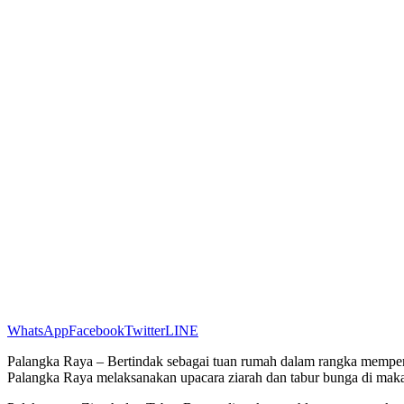
WhatsApp
Facebook
Twitter
LINE
Palangka Raya – Bertindak sebagai tuan rumah dalam rangka memp
Palangka Raya melaksanakan upacara ziarah dan tabur bunga di ma