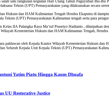
alah satu rangkaian kegiatan Hari Ulang Tahun Paguyuban Ibu-Ibu P
ksana Teknis (UPT) Pemasyarakatan yang dilaksanakan secara serenta
erian Hukum dan HAM Kalimantan Tengah Hendra Ekaputra di dampingi
 Teknis (UPT) Pemasyarakatan Kalimantan tengah serta para pengur
an Kelas IIA Palangka Raya Ma’ruf Prasetyo Hadianto , dilanjutkan 
or Wilayah Kementerian Hukum dan HAM Kalimantan Tengah, Hendra E
 para pahlawan oleh Kepala Kantor Wilayah Kementerian Hukum dan HA
 Seluruh Kepala Unit Kepala Teknis (UPT) Pemasyarakatan Kalimant
 Santuni Yatim Piatu Hingga Kaum Dhuafa
 UU Restorative Justice