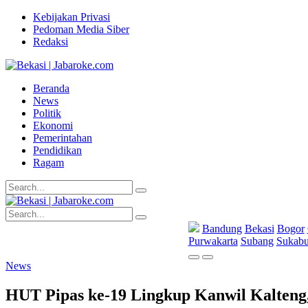
Kebijakan Privasi
Pedoman Media Siber
Redaksi
Beranda
News
Politik
Ekonomi
Pemerintahan
Pendidikan
Ragam
Bandung
Bekasi
Bogor
Purwakarta
Subang
Sukab
News
HUT Pipas ke-19 Lingkup Kanwil Kalten