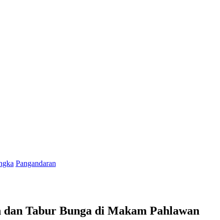
ngka
Pangandaran
h dan Tabur Bunga di Makam Pahlawan