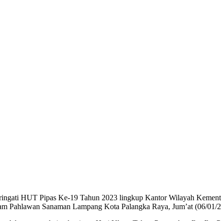
eringati HUT Pipas Ke-19 Tahun 2023 lingkup Kantor Wilayah Kemen
kam Pahlawan Sanaman Lampang Kota Palangka Raya, Jum’at (06/01/2