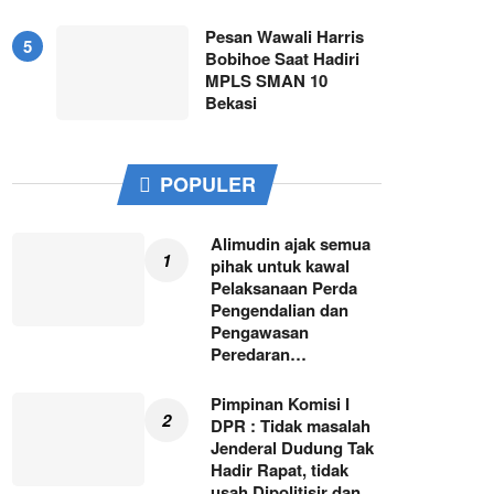
Pesan Wawali Harris
Bobihoe Saat Hadiri
MPLS SMAN 10
Bekasi
POPULER
Alimudin ajak semua
pihak untuk kawal
Pelaksanaan Perda
Pengendalian dan
Pengawasan
Peredaran…
Pimpinan Komisi I
DPR : Tidak masalah
Jenderal Dudung Tak
Hadir Rapat, tidak
usah Dipolitisir dan…