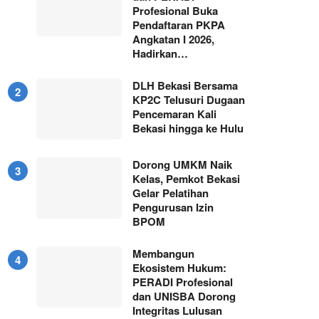
Profesional Buka
Pendaftaran PKPA
Angkatan I 2026,
Hadirkan…
DLH Bekasi Bersama
KP2C Telusuri Dugaan
Pencemaran Kali
Bekasi hingga ke Hulu
Dorong UMKM Naik
Kelas, Pemkot Bekasi
Gelar Pelatihan
Pengurusan Izin
BPOM
Membangun
Ekosistem Hukum:
PERADI Profesional
dan UNISBA Dorong
Integritas Lulusan