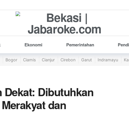
k
Ekonomi
Pemerintahan
Pend
Bogor
Ciamis
Cianjur
Cirebon
Garut
Indramayu
Ka
 Dekat: Dibutuhkan
 Merakyat dan