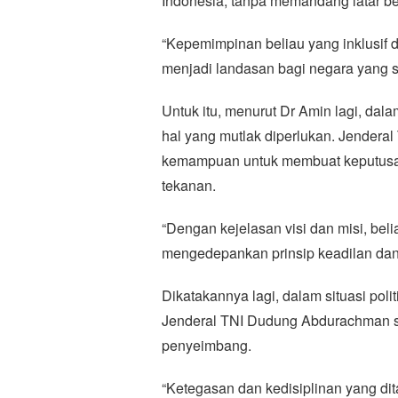
Indonesia, tanpa memandang latar be
“Kepemimpinan beliau yang inklusif
menjadi landasan bagi negara yang se
Untuk itu, menurut Dr Amin lagi, dala
hal yang mutlak diperlukan. Jendera
kemampuan untuk membuat keputusan
tekanan.
“Dengan kejelasan visi dan misi, b
mengedepankan prinsip keadilan dan
Dikatakannya lagi, dalam situasi poli
Jenderal TNI Dudung Abdurachman s
penyeimbang.
“Ketegasan dan kedisiplinan yang d