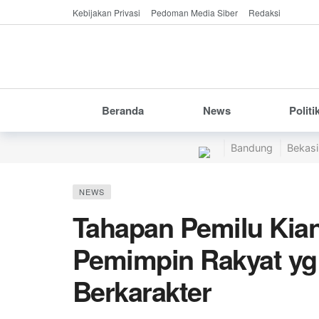
Kebijakan Privasi
Pedoman Media Siber
Redaksi
Beranda
News
Politi
Bandung
Bekasi
NEWS
Tahapan Pemilu Kian
Pemimpin Rakyat yg
Berkarakter