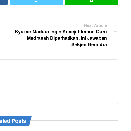
Next Article
Kyai se-Madura Ingin Kesejahteraan Guru
Madrasah Diperhatikan, Ini Jawaban
Sekjen Gerindra
ated Posts