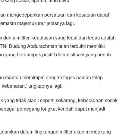
lakang sosial, agama, atau suku.
 dan mengedepankan persatuan dan kesatuan dapat
makin majemuk ini,” jelasnya lagi.
m dunia militer, keputusan yang tepat dan tegas adalah
l TNI Dudung Abdurachman telah terbukti memiliki
 yang berdampak positif dalam situasi yang penuh
eliau mampu memimpin dengan tegas namun tetap
 kebenaran,” ungkapnya lagi.
tik yang tidak stabil seperti sekarang, keberadaan sosok
ebagai pemegang tongkat kendali dapat menjadi
itanamkan dalam lingkungan militer akan mendukung