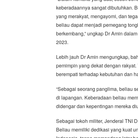
keberadaannya sangat dibutuhkan. Be
yang merakyat, mengayomi, dan tegas
beliau dapat menjadi pemegang tongk
berkembang,” ungkap Dr Amin dalam
2023.
Lebih jauh Dr Amin mengungkap, ba
pemimpin yang dekat dengan rakyat.
berempati terhadap kebutuhan dan ha
“Sebagai seorang panglima, beliau se
di lapangan. Keberadaan beliau mem
didengar dan kepentingan mereka diu
Sebagai tokoh militer, Jenderal TNI 
Beliau memiliki dedikasi yang kuat 