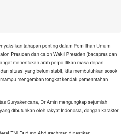
 menyaksikan tahapan penting dalam Pemilihan Umum
 calon Presiden dan calon Wakil Presiden (bacapres dan
angat menentukan arah perpolitikan masa depan
 dan situasi yang belum stabil, kita membutuhkan sosok
 mampu mengemban tongkat kendali pemerintahan
itas Suryakencana, Dr Amin mengungkap sejumlah
yang dibutuhkan oleh rakyat Indonesia, dengan karakter
deral TNI Dudung Abdurachman dipastikan