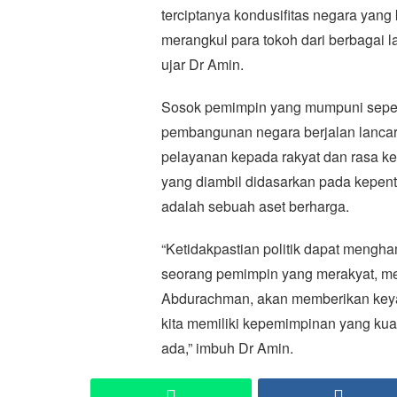
terciptanya kondusifitas negara yan
merangkul para tokoh dari berbagai 
ujar Dr Amin.
Sosok pemimpin yang mumpuni seper
pembangunan negara berjalan lancar 
pelayanan kepada rakyat dan rasa ke
yang diambil didasarkan pada kepent
adalah sebuah aset berharga.
“Ketidakpastian politik dapat mengh
seorang pemimpin yang merakyat, me
Abdurachman, akan memberikan keya
kita memiliki kepemimpinan yang kua
ada,” imbuh Dr Amin.
WhatsApp
Faceb