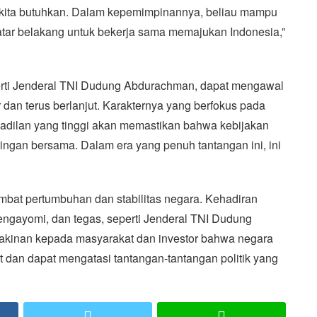
g kita butuhkan. Dalam kepemimpinannya, beliau mampu
latar belakang untuk bekerja sama memajukan Indonesia,”
ti Jenderal TNI Dudung Abdurachman, dapat mengawal
dan terus berlanjut. Karakternya yang berfokus pada
adilan yang tinggi akan memastikan bahwa kebijakan
ingan bersama. Dalam era yang penuh tantangan ini, ini
ambat pertumbuhan dan stabilitas negara. Kehadiran
ngayomi, dan tegas, seperti Jenderal TNI Dudung
kinan kepada masyarakat dan investor bahwa negara
t dan dapat mengatasi tantangan-tantangan politik yang
ook
Twitter
LINE