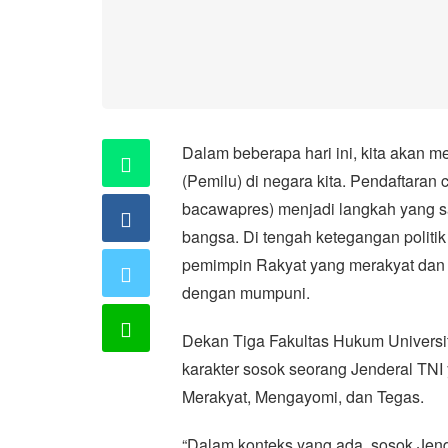
Dalam beberapa hari ini, kita akan
(Pemilu) di negara kita. Pendaftaran
bacawapres) menjadi langkah yang s
bangsa. Di tengah ketegangan politik
pemimpin Rakyat yang merakyat dan
dengan mumpuni.
Dekan Tiga Fakultas Hukum Univers
karakter sosok seorang Jenderal TNI 
Merakyat, Mengayomi, dan Tegas.
“Dalam konteks yang ada, sosok Jen