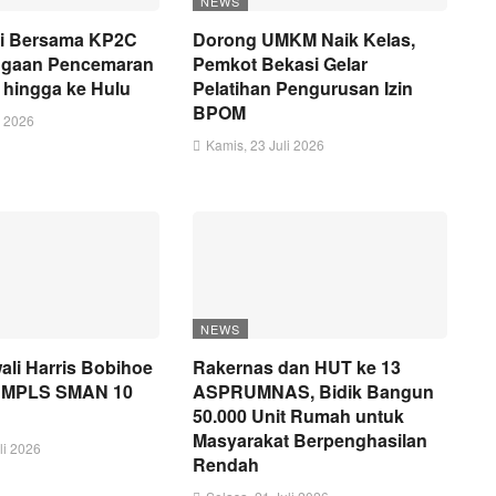
NEWS
i Bersama KP2C
Dorong UMKM Naik Kelas,
Dugaan Pencemaran
Pemkot Bekasi Gelar
i hingga ke Hulu
Pelatihan Pengurusan Izin
BPOM
i 2026
Kamis, 23 Juli 2026
NEWS
li Harris Bobihoe
Rakernas dan HUT ke 13
i MPLS SMAN 10
ASPRUMNAS, Bidik Bangun
50.000 Unit Rumah untuk
Masyarakat Berpenghasilan
li 2026
Rendah