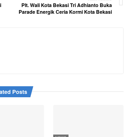
i
Plt. Wali Kota Bekasi Tri Adhianto Buka
Parade Energik Ceria Kormi Kota Bekasi
ated Posts