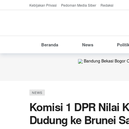
Kebijakan Privasi
Pedoman Media Siber
Redaksi
Beranda
News
Politi
Bandung
Bekasi
Bogor
C
NEWS
Komisi 1 DPR Nilai
Dudung ke Brunei Sa