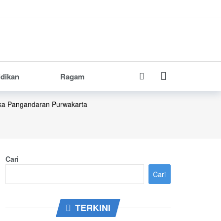
idikan
Ragam
ka
Pangandaran
Purwakarta
Cari
Cari
TERKINI