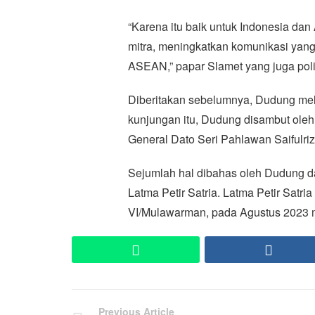
“Karena itu baik untuk Indonesia dan
mitra, meningkatkan komunikasi yang
ASEAN,” papar Slamet yang juga politi
Diberitakan sebelumnya, Dudung mel
kunjungan itu, Dudung disambut oleh
General Dato Seri Pahlawan Saifulriz
Sejumlah hal dibahas oleh Dudung dan
Latma Petir Satria. Latma Petir Satr
VI/Mulawarman, pada Agustus 2023 
WhatsApp
Faceb
Previous Article