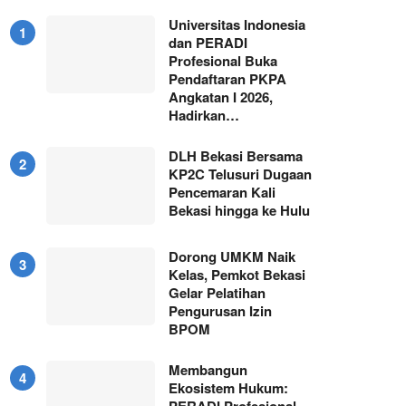
Universitas Indonesia
dan PERADI
Profesional Buka
Pendaftaran PKPA
Angkatan I 2026,
Hadirkan…
DLH Bekasi Bersama
KP2C Telusuri Dugaan
Pencemaran Kali
Bekasi hingga ke Hulu
Dorong UMKM Naik
Kelas, Pemkot Bekasi
Gelar Pelatihan
Pengurusan Izin
BPOM
Membangun
Ekosistem Hukum:
PERADI Profesional