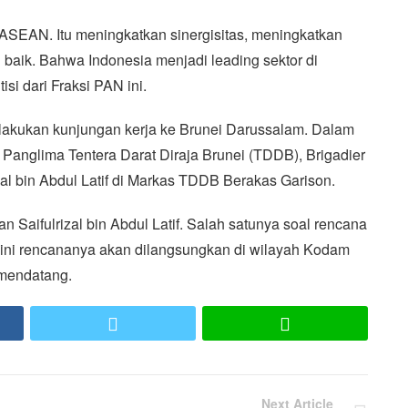
 ASEAN. Itu meningkatkan sinergisitas, meningkatkan
 baik. Bahwa Indonesia menjadi leading sektor di
si dari Fraksi PAN ini.
akukan kunjungan kerja ke Brunei Darussalam. Dalam
 Panglima Tentera Darat Diraja Brunei (TDDB), Brigadier
al bin Abdul Latif di Markas TDDB Berakas Garison.
 Saifulrizal bin Abdul Latif. Salah satunya soal rencana
ia ini rencananya akan dilangsungkan di wilayah Kodam
mendatang.
ook
Twitter
LINE
Next Article