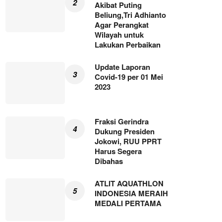
Akibat Puting
Beliung,Tri Adhianto
Agar Perangkat
Wilayah untuk
Lakukan Perbaikan
Update Laporan
Covid-19 per 01 Mei
2023
Fraksi Gerindra
Dukung Presiden
Jokowi, RUU PPRT
Harus Segera
Dibahas
ATLIT AQUATHLON
INDONESIA MERAIH
MEDALI PERTAMA