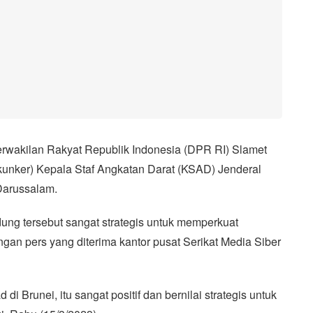
erwakilan Rakyat Republik Indonesia (DPR RI) Slamet
kunker) Kepala Staf Angkatan Darat (KSAD) Jenderal
Darussalam.
ung tersebut sangat strategis untuk memperkuat
n pers yang diterima kantor pusat Serikat Media Siber
 Brunei, itu sangat positif dan bernilai strategis untuk