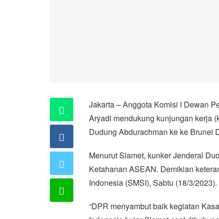
Jakarta – Anggota Komisi I Dewan P
Aryadi mendukung kunjungan kerja (
Dudung Abdurachman ke ke Brunei 
Menurut Slamet, kunker Jenderal Dud
Ketahanan ASEAN. Demikian keteranga
Indonesia (SMSI), Sabtu (18/3/2023).
“DPR menyambut baik kegiatan Kasad di