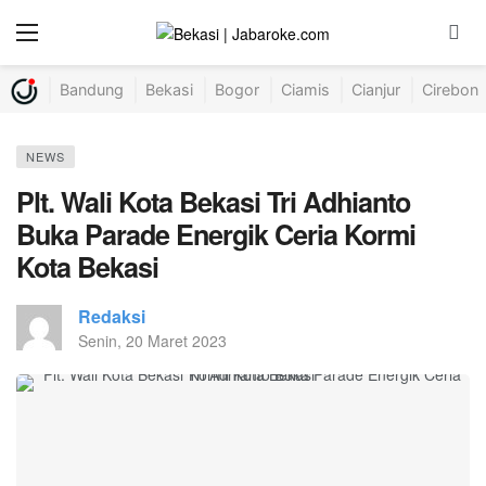
Bandung
Bekasi
Bogor
Ciamis
Cianjur
Cirebon
NEWS
Plt. Wali Kota Bekasi Tri Adhianto
Buka Parade Energik Ceria Kormi
Kota Bekasi
Redaksi
Senin, 20 Maret 2023