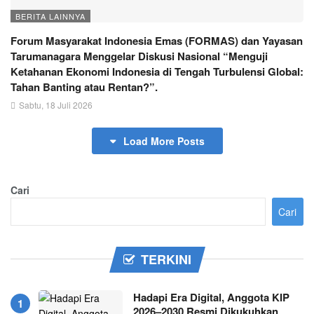
BERITA LAINNYA
Forum Masyarakat Indonesia Emas (FORMAS) dan Yayasan
Tarumanagara Menggelar Diskusi Nasional “Menguji
Ketahanan Ekonomi Indonesia di Tengah Turbulensi Global:
Tahan Banting atau Rentan?”.
Sabtu, 18 Juli 2026
Load More Posts
Cari
Cari
TERKINI
Hadapi Era Digital, Anggota KIP
2026–2030 Resmi Dikukuhkan