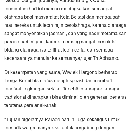
“Sesuai dengan judulnya, Parade Energik Ceria,
momentum hari ini mampu meningkatkan semangat
olahraga bagi masyarakat Kota Bekasi dan menggugah
niat mereka untuk lebih rajin berolahraga, karena olahraga
sangat menyehatkan jasmani, dan yang hadir meramaikan
parade hari ini pun, karena memang sangat mencintai
bidang olahraganya terlihat lebih ceria, dan semoga
keceriaannya menular ke semuanya,” ujar Tri Adhianto.
Di kesempatan yang sama, Wiwiek Hargono berharap
Inorga Kormi bisa terus menginspirasi dan memberi
manfaat lingkungan sekitar. Terlebih olahraga-olahraga
tradisional diharapkan bisa diminati oleh generasi penerus
terutama para anak-anak.
“Tujuan digelarnya Parade hari ini juga sekaligus untuk
menarik warga masyarakat untuk bergabung dengan