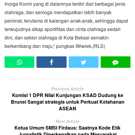
Inorga Kormi yang di dalamnya terdiri dari berbagai jenis
olahraga, dan semoga mendapatkan lebih banyak
peminat, terutama di kalangan anak-anak, sehingga dapat
terwujudnya sikap sportifitas dan cinta olahraga sedari
dini, dan sektor olahraga di Kota Bekasi semakin
berkembang dan maju,” pungkas Wiwiek.(RLS)
Previous Article
Komisi 1 DPR Nilai Kunjungan KSAD Dudung ke
Brunei Sangat strategis untuk Perkuat Ketahanan
ASEAN
Next Article
Ketua Umum SMSI Firdaus: Saatnya Kode Etik
Jurnalistik Diperkenalkan pada Masyarakat