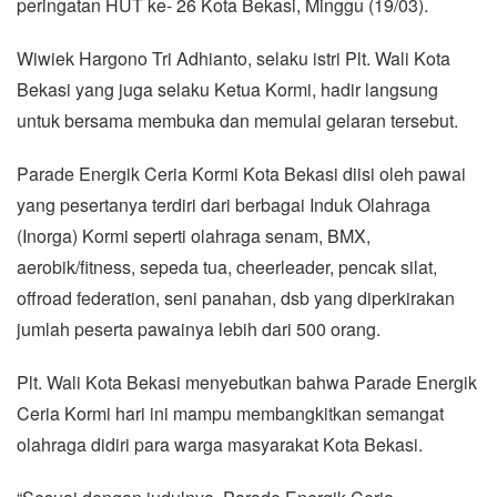
peringatan HUT ke- 26 Kota Bekasi, Minggu (19/03).
Wiwiek Hargono Tri Adhianto, selaku istri Plt. Wali Kota
Bekasi yang juga selaku Ketua Kormi, hadir langsung
untuk bersama membuka dan memulai gelaran tersebut.
Parade Energik Ceria Kormi Kota Bekasi diisi oleh pawai
yang pesertanya terdiri dari berbagai Induk Olahraga
(Inorga) Kormi seperti olahraga senam, BMX,
aerobik/fitness, sepeda tua, cheerleader, pencak silat,
offroad federation, seni panahan, dsb yang diperkirakan
jumlah peserta pawainya lebih dari 500 orang.
Plt. Wali Kota Bekasi menyebutkan bahwa Parade Energik
Ceria Kormi hari ini mampu membangkitkan semangat
olahraga didiri para warga masyarakat Kota Bekasi.