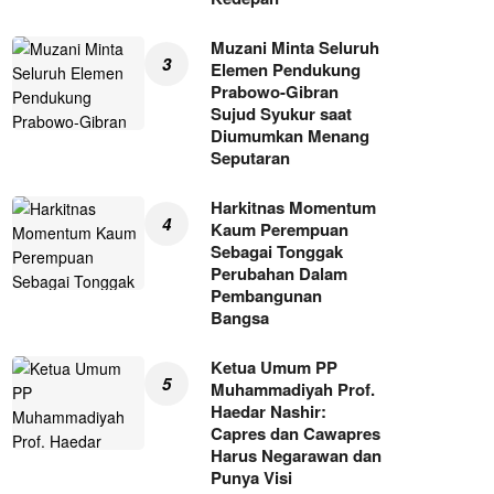
Muzani Minta Seluruh
Elemen Pendukung
Prabowo-Gibran
Sujud Syukur saat
Diumumkan Menang
Seputaran
Harkitnas Momentum
Kaum Perempuan
Sebagai Tonggak
Perubahan Dalam
Pembangunan
Bangsa
Ketua Umum PP
Muhammadiyah Prof.
Haedar Nashir:
Capres dan Cawapres
Harus Negarawan dan
Punya Visi