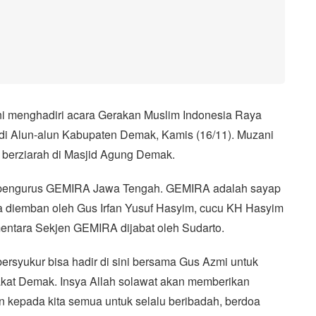
i menghadiri acara Gerakan Muslim Indonesia Raya
i Alun-alun Kabupaten Demak, Kamis (16/11). Muzani
 berziarah di Masjid Agung Demak.
ik pengurus GEMIRA Jawa Tengah. GEMIRA adalah sayap
 diemban oleh Gus Irfan Yusuf Hasyim, cucu KH Hasyim
mentara Sekjen GEMIRA dijabat oleh Sudarto.
bersyukur bisa hadir di sini bersama Gus Azmi untuk
kat Demak. Insya Allah solawat akan memberikan
 kepada kita semua untuk selalu beribadah, berdoa