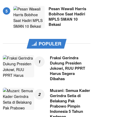
Pesan Wawali Harris
Bobihoe Saat Hadiri
MPLS SMAN 10
Bekasi
POPULER
Fraksi Gerindra
Dukung Presiden
Jokowi, RUU PPRT
Harus Segera
Dibahas
Muzani: Semua Kader
Gerindra Setia di
Belakang Pak
Prabowo Pimpin
Indonesia 5 Tahun
Kedepan