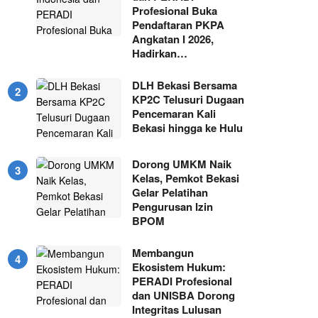
Profesional Buka
Pendaftaran PKPA
Angkatan I 2026,
Hadirkan…
DLH Bekasi Bersama
KP2C Telusuri Dugaan
Pencemaran Kali
Bekasi hingga ke Hulu
Dorong UMKM Naik
Kelas, Pemkot Bekasi
Gelar Pelatihan
Pengurusan Izin
BPOM
Membangun
Ekosistem Hukum:
PERADI Profesional
dan UNISBA Dorong
Integritas Lulusan