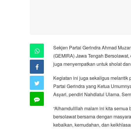
Sekjen Partai Gerindra Ahmad Muzan
(GEMIRA) Jawa Tengah Bersolawat, d
juga menyempatkan untuk sholat dan
Kegiatan ini juga sekaligus melant
Partai Gerindra yang Ketua Umumnya
Asyari, pendiri Nahdlatul Ulama. Se
“Alhamdulillah malam ini kita semua 
bersolawat bersama dengan masyara
kebaikan, kemudahan, dan keikhlasan