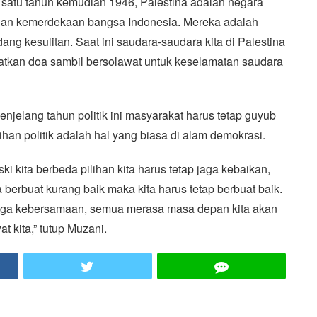
u satu tahun kemudian 1946, Palestina adalah negara
dan kemerdekaan bangsa Indonesia. Mereka adalah
ang kesulitan. Saat ini saudara-saudara kita di Palestina
atkan doa sambil bersolawat untuk keselamatan saudara
jelang tahun politik ini masyarakat harus tetap guyub
ihan politik adalah hal yang biasa di alam demokrasi.
ki kita berbeda pilihan kita harus tetap jaga kebaikan,
a berbuat kurang baik maka kita harus tetap berbuat baik.
jaga kebersamaan, semua merasa masa depan kita akan
t kita,” tutup Muzani.
ook
Twitter
LINE