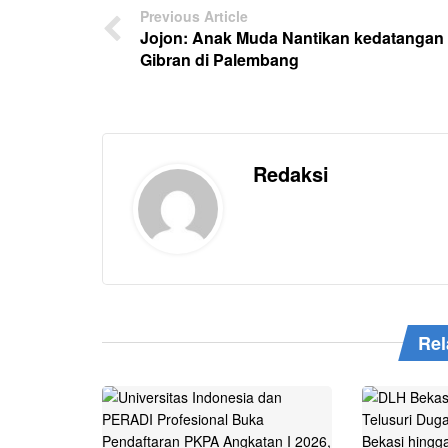
Previous Article
Jojon: Anak Muda Nantikan kedatangan
Gibran di Palembang
Redaksi
Rel