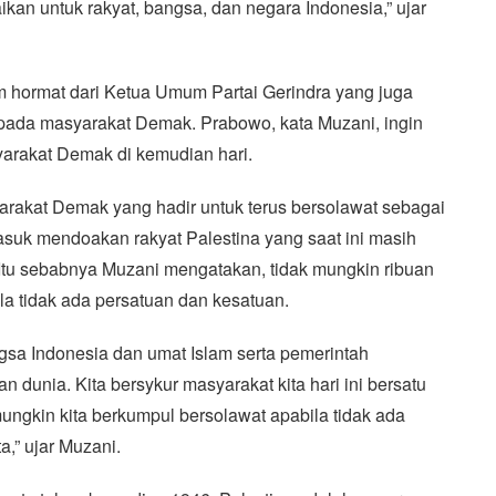
aikan untuk rakyat, bangsa, dan negara Indonesia,” ujar
 hormat dari Ketua Umum Partai Gerindra yang juga
pada masyarakat Demak. Prabowo, kata Muzani, ingin
arakat Demak di kemudian hari.
rakat Demak yang hadir untuk terus bersolawat sebagai
suk mendoakan rakyat Palestina yang saat ini masih
. Itu sebabnya Muzani mengatakan, tidak mungkin ribuan
la tidak ada persatuan dan kesatuan.
sa Indonesia dan umat Islam serta pemerintah
n dunia. Kita bersykur masyarakat kita hari ini bersatu
ngkin kita berkumpul bersolawat apabila tidak ada
a,” ujar Muzani.