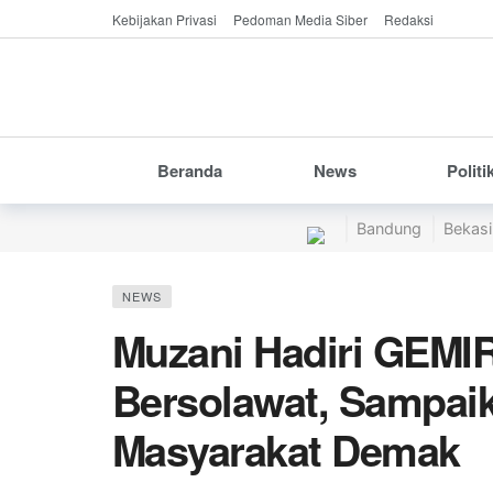
Kebijakan Privasi
Pedoman Media Siber
Redaksi
Beranda
News
Politi
Bandung
Bekasi
NEWS
Muzani Hadiri GEMI
Bersolawat, Sampai
Masyarakat Demak