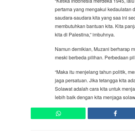
“Ketika Indonesia merdeka 1945, lal
pertama yang mengakui kedaulatan 
saudara-saudara kita yang saa ini sed
membutuhkan bantuan kita. Kita panj
kita di Palestina,” imbuhnya.
Namun demikian, Muzani berharap men
meski berbeda pilihan. Perbedaan pil
“Maka itu menjelang tahun politik, mes
jaga persatuan. Jika tetangga kita ad
Solawat adalah cara kita untuk men
lebih baik dengan kita menjaga solawa
WhatsApp
Faceb