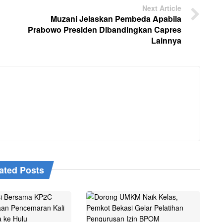
Next Article
Muzani Jelaskan Pembeda Apabila
Prabowo Presiden Dibandingkan Capres
Lainnya
ated Posts