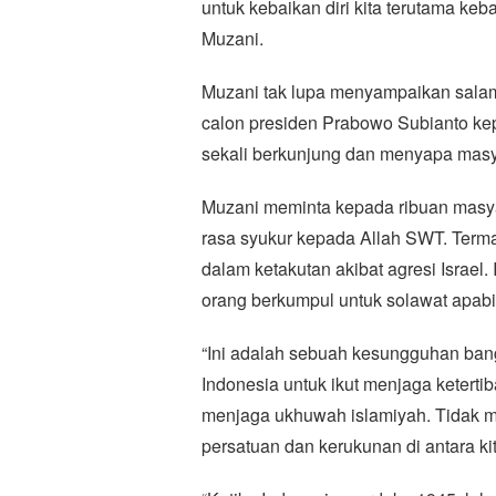
untuk kebaikan diri kita terutama keb
Muzani.
Muzani tak lupa menyampaikan salam
calon presiden Prabowo Subianto ke
sekali berkunjung dan menyapa masy
Muzani meminta kepada ribuan masya
rasa syukur kepada Allah SWT. Terma
dalam ketakutan akibat agresi Israel
orang berkumpul untuk solawat apabi
“Ini adalah sebuah kesungguhan bang
Indonesia untuk ikut menjaga ketertiba
menjaga ukhuwah islamiyah. Tidak mu
persatuan dan kerukunan di antara kit